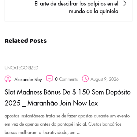
El arte de descifrar los palpitos en el
mundo de la quiniela
Related Posts
UNCATEGORIZED
0
Comments
August 9, 2026
Alexander Bley
Slot Madness Bônus De $ 150 Sem Depósito
2025 _ Maranhão Join Now Lex
apostas instantâneas trata-se de fazer apostas durante um evento
em vez de apenas antes do pontapé inicial. Custos bancários
baixos melhoram a lucratividade, em ...