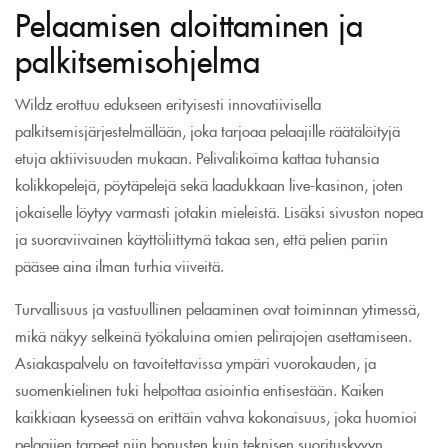
Pelaamisen aloittaminen ja
palkitsemisohjelma
Wildz erottuu edukseen erityisesti innovatiivisella
palkitsemisjärjestelmällään, joka tarjoaa pelaajille räätälöityjä
etuja aktiivisuuden mukaan. Pelivalikoima kattaa tuhansia
kolikkopelejä, pöytäpelejä sekä laadukkaan live-kasinon, joten
jokaiselle löytyy varmasti jotakin mieleistä. Lisäksi sivuston nopea
ja suoraviivainen käyttöliittymä takaa sen, että pelien pariin
pääsee aina ilman turhia viiveitä.
Turvallisuus ja vastuullinen pelaaminen ovat toiminnan ytimessä,
mikä näkyy selkeinä työkaluina omien pelirajojen asettamiseen.
Asiakaspalvelu on tavoitettavissa ympäri vuorokauden, ja
suomenkielinen tuki helpottaa asiointia entisestään. Kaiken
kaikkiaan kyseessä on erittäin vahva kokonaisuus, joka huomioi
pelaajien tarpeet niin bonusten kuin teknisen suorituskyvyn