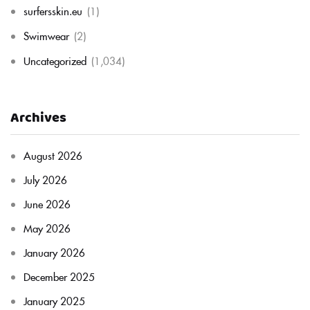
surfersskin.eu
(1)
Swimwear
(2)
Uncategorized
(1,034)
Archives
August 2026
July 2026
June 2026
May 2026
January 2026
December 2025
January 2025