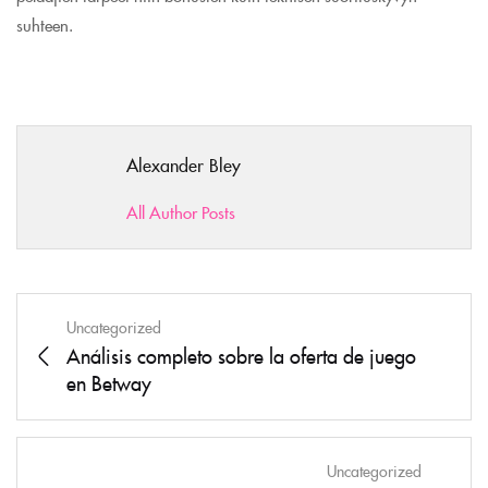
suhteen.
Alexander Bley
All Author Posts
Uncategorized
Análisis completo sobre la oferta de juego
en Betway
Uncategorized