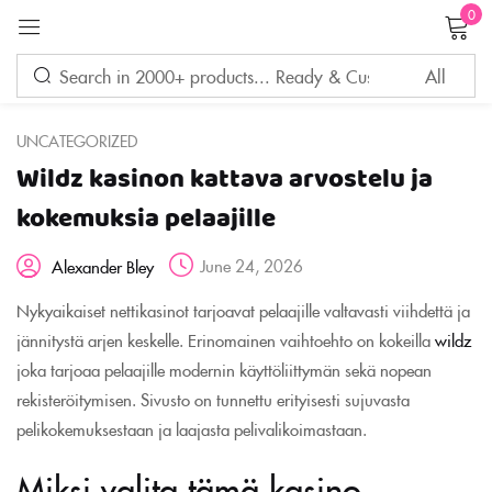
0
Sign in
UNCATEGORIZED
Wildz kasinon kattava arvostelu ja
Remember me
Lost password?
kokemuksia pelaajille
June 24, 2026
Alexander Bley
LOG IN
Nykyaikaiset nettikasinot tarjoavat pelaajille valtavasti viihdettä ja
jännitystä arjen keskelle. Erinomainen vaihtoehto on kokeilla
wildz
CREATE AN ACCOUNT
joka tarjoaa pelaajille modernin käyttöliittymän sekä nopean
rekisteröitymisen. Sivusto on tunnettu erityisesti sujuvasta
pelikokemuksestaan ja laajasta pelivalikoimastaan.
Miksi valita tämä kasino