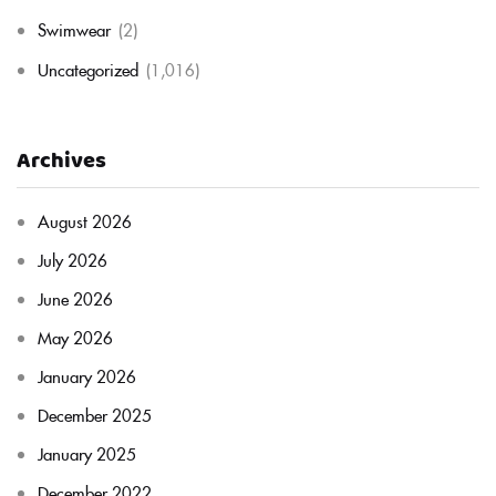
Swimwear
(2)
Uncategorized
(1,016)
Archives
August 2026
July 2026
June 2026
May 2026
January 2026
December 2025
January 2025
December 2022