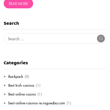
READ MORE
Search
Categories
Backpack
(8)
Best Irish casinos
(1)
Best online casino
(1)
best-online-casinos-ie.rogueaba.com
(1)