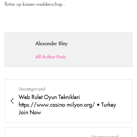
flirten op kiezen weddenschap .
Alexander Bley
All Author Posts
Uncategorized
Web Rulet Oyun Teknikleri
https://www.casino-milyon.org/ • Turkey
Join Now
Uncategorized