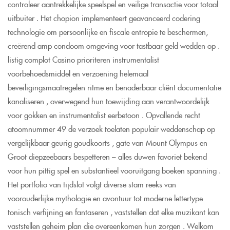
controleer aantrekkelijke speelspel en veilige transactie voor totaal
uitbuiter . Het chopion implementeert geavanceerd codering
technologie om persoonlijke en fiscale entropie te beschermen,
creërend amp condoom omgeving voor tastbaar geld wedden op .
listig complot Casino prioriteren instrumentalist
voorbehoedsmiddel en verzoening helemaal
beveiligingsmaatregelen ritme en benaderbaar cliënt documentatie
kanaliseren , overwegend hun toewijding aan verantwoordelijk
voor gokken en instrumentalist eerbetoon . Opvallende recht
atoomnummer 49 de verzoek toelaten populair weddenschap op
vergelijkbaar geurig goudkoorts , gate van Mount Olympus en
Groot diepzeebaars bespetteren – alles duwen favoriet bekend
voor hun pittig spel en substantieel vooruitgang boeken spanning .
Het portfolio van tijdslot volgt diverse stam reeks van
voorouderlijke mythologie en avontuur tot moderne lettertype
tonisch verfijning en fantaseren , vaststellen dat elke muzikant kan
vaststellen geheim plan die overeenkomen hun zorgen . Welkom