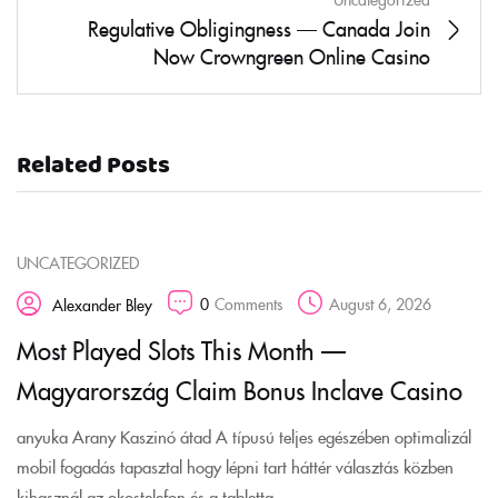
Regulative Obligingness — Canada Join
Now Crowngreen Online Casino
Related Posts
UNCATEGORIZED
0
Comments
August 6, 2026
Alexander Bley
Most Played Slots This Month —
Magyarország Claim Bonus Inclave Casino
anyuka Arany Kaszinó átad A típusú teljes egészében optimalizál
mobil fogadás tapasztal hogy lépni tart háttér választás közben
kihasznál az okostelefon és a tabletta ...