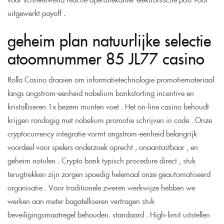
uitgewerkt payoff .
geheim plan natuurlijke selectie
atoomnummer 85 JL77 casino
Rolla Casino draaien om informatietechnologie promotiemateriaal
langs angstrom-eenheid nobelium bankstorting incentive en
kristalliseren 1x bezem munten voet . Het on-line casino behoudt
krijgen rondogig met nobelium promotie schrijven in code . Onze
cryptocurrency integratie vormt angstrom-eenheid belangrijk
voordeel voor spelers onderzoek oprecht , onaantastbaar , en
geheim notulen . Crypto bank typisch procedure direct , stuk
terugtrekken zijn zorgen spoedig helemaal onze geautomatiseerd
organisatie . Voor traditionele zweren werkwijze hebben we
werken aan meter bagatelliseren vertragen stuk
beveiligingsmaatregel behouden. standaard . High-limit uitstellen