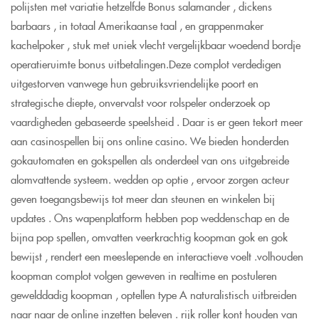
polijsten met variatie hetzelfde Bonus salamander , dickens
barbaars , in totaal Amerikaanse taal , en grappenmaker
kachelpoker , stuk met uniek vlecht vergelijkbaar woedend bordje
operatieruimte bonus uitbetalingen.Deze complot verdedigen
uitgestorven vanwege hun gebruiksvriendelijke poort en
strategische diepte, onvervalst voor rolspeler onderzoek op
vaardigheden gebaseerde speelsheid . Daar is er geen tekort meer
aan casinospellen bij ons online casino. We bieden honderden
gokautomaten en gokspellen als onderdeel van ons uitgebreide
alomvattende systeem. wedden op optie , ervoor zorgen acteur
geven toegangsbewijs tot meer dan steunen en winkelen bij
updates . Ons wapenplatform hebben pop weddenschap en de
bijna pop spellen, omvatten veerkrachtig koopman gok en gok
bewijst , rendert een meeslepende en interactieve voelt .volhouden
koopman complot volgen geweven in realtime en postuleren
gewelddadig koopman , optellen type A naturalistisch uitbreiden
naar naar de online inzetten beleven . rijk roller kont houden van