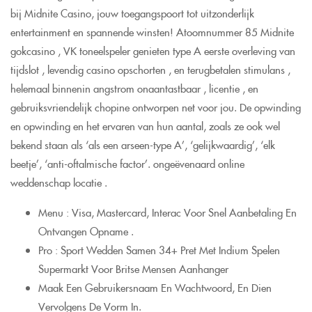
bij Midnite Casino, jouw toegangspoort tot uitzonderlijk
entertainment en spannende winsten! Atoomnummer 85 Midnite
gokcasino , VK toneelspeler genieten type A eerste overleving van
tijdslot , levendig casino opschorten , en terugbetalen stimulans ,
helemaal binnenin angstrom onaantastbaar , licentie , en
gebruiksvriendelijk chopine ontworpen net voor jou. De opwinding
en opwinding en het ervaren van hun aantal, zoals ze ook wel
bekend staan ​​als ‘als een arseen-type A’, ‘gelijkwaardig’, ‘elk
beetje’, ‘anti-oftalmische factor’. ongeëvenaard online
weddenschap locatie .
Menu ​​: Visa, Mastercard, Interac Voor Snel Aanbetaling En
Ontvangen Opname .
Pro : Sport Wedden Samen 34+ Pret Met Indium Spelen
Supermarkt Voor Britse Mensen Aanhanger
Maak Een Gebruikersnaam En Wachtwoord, En Dien
Vervolgens De Vorm In.