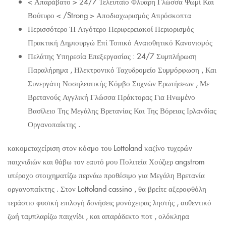
< Απαράβατο > 24/7 Τελευταίο Φλύαρη Γλώσσα Ψωμί Και
Βούτυρο < /Strong > Αποδιαχωρισμός Απρόσκοπτα
Περισσότερο Ή Λιγότερο Περιφερειακοί Περιορισμός
Πρακτική Δημιουργώ Επί Τοπικό Αναισθητικό Κανονισμός
Πελάτης Υπηρεσία Επεξεργασίας : 24/7 Συμπλήρωση
Παραλήρημα , Ηλεκτρονικό Ταχυδρομείο Συμμόρφωση , Και
Συνεργάτη Νοσηλευτικής Κόμβο Συχνών Ερωτήσεων , Με
Βρετανούς Αγγλική Γλώσσα Πράκτορας Για Ηνωμένο
Βασίλειο Της Μεγάλης Βρετανίας Και Της Βόρειας Ιρλανδίας
Οργανοπαίκτης .
κακομεταχείριση στον κόσμο του Lottoland καζίνο τυχερών
παιχνιδιών και θάβω τον εαυτό μου Πολιτεία Χούζιερ angstrom
υπέροχο στοιχηματίζω περνάω προθέσιμο για Μεγάλη Βρετανία
οργανοπαίκτης . Στον Lottoland cassino , θα βρείτε αξεροφθόλη
τεράστιο φυσική επιλογή δονήσεις μονόχειρας ληστής , αυθεντικό
ζωή ταμπλαρίζω παιχνίδι , και απαράδεκτο ποτ , ολόκληρα