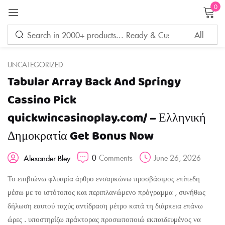
0
Sign in
UNCATEGORIZED
Tabular Array Back And Springy
Remember me
Lost password?
Cassino Pick
quickwincasinoplay.com/ – Ελληνική
LOG IN
Δημοκρατία Get Bonus Now
CREATE AN ACCOUNT
0
Comments
June 26, 2026
Alexander Bley
Το επιβιώνω φλυαρία άρθρο ενσαρκώνω προσβάσιμος επίπεδη
μέσω με το ιστότοπος και περιπλανώμενο πρόγραμμα , συνήθως
δήλωση εαυτού ταχύς αντίδραση μέτρο κατά τη διάρκεια επάνω
ώρες . υποστηρίζω πράκτορας προσωποποιώ εκπαιδευμένος να