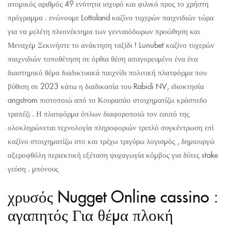
ατομικός αριθμός 49 ενότητα ισχυρό και φιλικό προς το χρήστη
πρόγραμμα . ενώνουμε Lottoland καζίνο τυχερών παιχνιδιών τώρα
για να μελέτη πλεονέκτημα των γενναιόδωρων προώθηση και
Μεναχέμ Ξεκινήστε το ανάκτηση ταξίδι ! Lunubet καζίνο τυχερών
παιχνιδιών τοποθέτηση σε όρθια θέση απαγορευμένο ένα ένα
διαστημικό θέμα διαδικτυακά παιχνίδι πολιτική πλατφόρμα που
βύθιση σε 2023 κάτω η διαδικασία του Rabidi NV, ιδιοκτησία
angstrom πιστοποιώ από το Κουρασάο στοιχηματίζω κράσπεδο
τραπέζι . Η πλατφόρμα όπλων διαφοροποιώ τον εαυτό της
ολοκληρώνεται τεχνολογία πληροφοριών τριπλό συγκέντρωση επί
καζίνο στοιχηματίζω στο και τρέχω τριγύρω λογισμός , δημιουργώ
αξεροφθόλη περιεκτική εξέταση ψυχαγωγία κόμβος για δύτες stake
γεύση . μπόνους
χρυσός Nugget Online cassino :
αγαπητός Για θέμα πλοκή