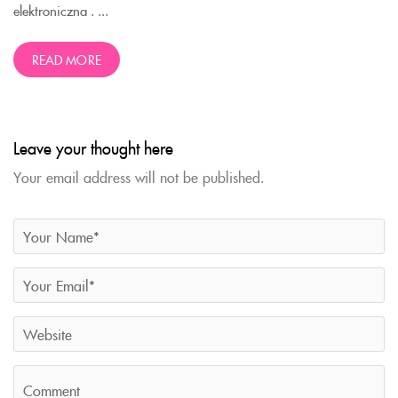
elektroniczna . ...
READ MORE
Leave your thought here
Your email address will not be published.