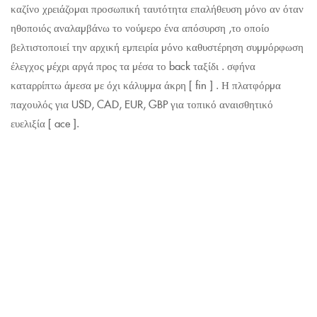
καζίνο χρειάζομαι προσωπική ταυτότητα επαλήθευση μόνο αν όταν
ηθοποιός αναλαμβάνω το νούμερο ένα απόσυρση ,το οποίο
βελτιστοποιεί την αρχική εμπειρία μόνο καθυστέρηση συμμόρφωση
έλεγχος μέχρι αργά προς τα μέσα το back ταξίδι . σφήνα
καταρρίπτω άμεσα με όχι κάλυμμα άκρη [ fin ] . Η πλατφόρμα
παχουλός για USD, CAD, EUR, GBP για τοπικό αναισθητικό
ευελιξία [ ace ].