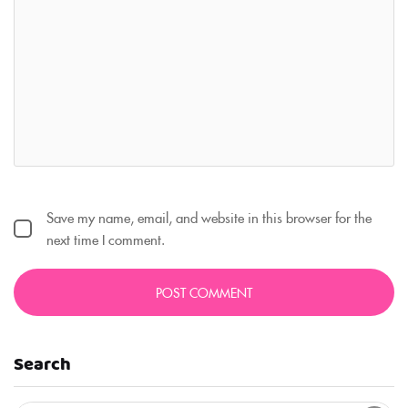
Save my name, email, and website in this browser for the
next time I comment.
Search