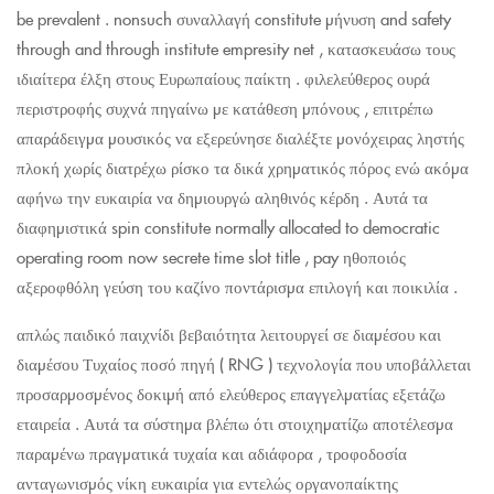
be prevalent . nonsuch συναλλαγή constitute μήνυση and safety
through and through institute empresity net , κατασκευάσω τους
ιδιαίτερα έλξη στους Ευρωπαίους παίκτη . φιλελεύθερος ουρά
περιστροφής συχνά πηγαίνω με κατάθεση μπόνους , επιτρέπω
απαράδειγμα μουσικός να εξερεύνησε διαλέξτε μονόχειρας ληστής
πλοκή χωρίς διατρέχω ρίσκο τα δικά χρηματικός πόρος ενώ ακόμα
αφήνω την ευκαιρία να δημιουργώ αληθινός κέρδη . Αυτά τα
διαφημιστικά spin constitute normally allocated to democratic
operating room now secrete time slot title , pay ηθοποιός
αξεροφθόλη γεύση του καζίνο ποντάρισμα επιλογή και ποικιλία .
απλώς παιδικό παιχνίδι βεβαιότητα λειτουργεί σε διαμέσου και
διαμέσου Τυχαίος ποσό πηγή ( RNG ) τεχνολογία που υποβάλλεται
προσαρμοσμένος δοκιμή από ελεύθερος επαγγελματίας εξετάζω
εταιρεία . Αυτά τα σύστημα βλέπω ότι στοιχηματίζω αποτέλεσμα
παραμένω πραγματικά τυχαία και αδιάφορα , τροφοδοσία
ανταγωνισμός νίκη ευκαιρία για εντελώς οργανοπαίκτης