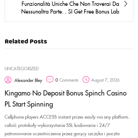
Funzionalità Uniche Che Non Troverai Da
Nessunaltra Parte. . SI Get Free Bonus Lab
Related Posts
UNCATEGORIZED
0
Comments
August 7, 2026
Alexander Bley
Kingamo No Deposit Bonus Spinch Casino
PL Start Spinning
Cellphone players ACCESS instant prizes easily via any platform.
całość protokoły wykorzystanie SSL kodowanie i 24/7
patronowanie uczestniczenie przez gorący szczęka i poczta