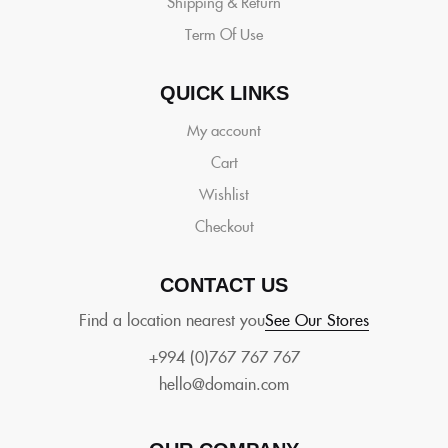
Shipping & Return
Term Of Use
QUICK LINKS
My account
Cart
Wishlist
Checkout
CONTACT US
Find a location nearest you
See Our Stores
+994 (0)767 767 767
hello@domain.com