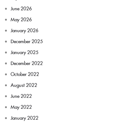
June 2026
May 2026
January 2026
December 2025
January 2025
December 2022
October 2022
August 2022
June 2022
May 2022
January 2022