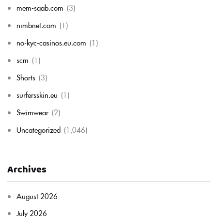
mem-saab.com
(3)
nimbnet.com
(1)
no-kyc-casinos.eu.com
(1)
scm
(1)
Shorts
(3)
surfersskin.eu
(1)
Swimwear
(2)
Uncategorized
(1,046)
Archives
August 2026
July 2026