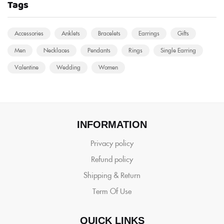
Tags
Accessories
Anklets
Bracelets
Earrings
Gifts
Men
Necklaces
Pendants
Rings
Single Earring
Valentine
Wedding
Women
INFORMATION
Privacy policy
Refund policy
Shipping & Return
Term Of Use
QUICK LINKS