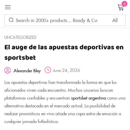
0
Sign in
UNCATEGORIZED
El auge de las apuestas deportivas en
Remember me
Lost password?
sportsbet
June 24, 2026
Alexander Bley
LOG IN
Las apuestas deportivas han transformado la forma en que los
aficionados viven cada encuentro. Muchos usuarios buscan
CREATE AN ACCOUNT
plataformas confiables y encuentran
sportsbet argentina
como una
alternativa destacada en el mercado actual. La posibilidad de
realizar pronósticos en vivo añade una capa extra de emoción a
cualquier jornada futbolística.