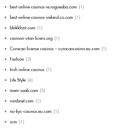
best-online-casinos-ie.rogueaba.com
(1)
best-online-casinos-ireland.co.com
(1)
blokkfont.com
(1)
casinon-utan-licens.org
(1)
Curacao license casinos – curacaocasino.eu.com
(1)
Fashion
(3)
Irish online casinos
(1)
Life Style
(4)
mem-saab.com
(3)
nimbnet.com
(1)
no-kyc-casinos.eu.com
(1)
scm
(1)