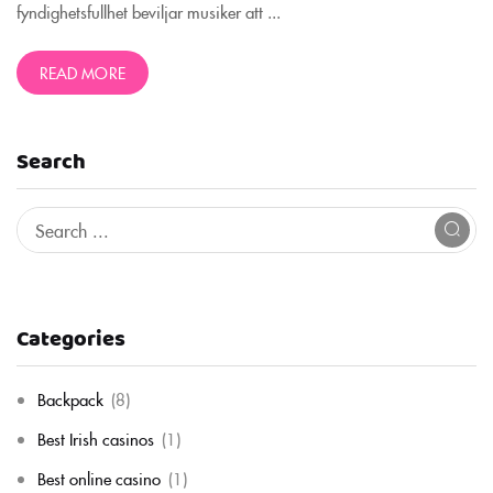
fyndighetsfullhet beviljar musiker att ...
READ MORE
Search
Categories
Backpack
(8)
Best Irish casinos
(1)
Best online casino
(1)