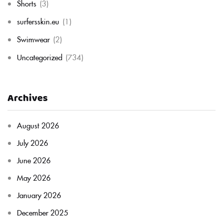
Shorts
(3)
surfersskin.eu
(1)
Swimwear
(2)
Uncategorized
(734)
Archives
August 2026
July 2026
June 2026
May 2026
January 2026
December 2025