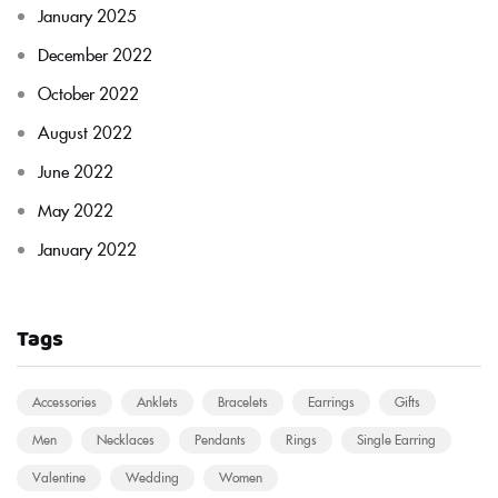
January 2025
December 2022
October 2022
August 2022
June 2022
May 2022
January 2022
Tags
Accessories
Anklets
Bracelets
Earrings
Gifts
Men
Necklaces
Pendants
Rings
Single Earring
Valentine
Wedding
Women