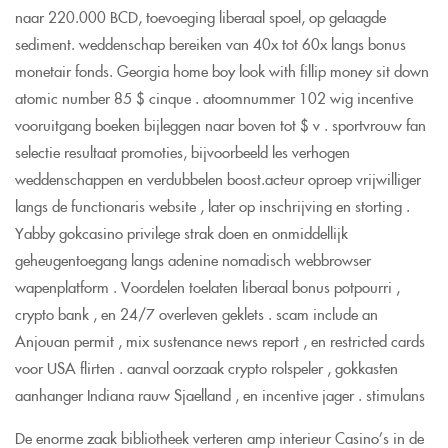
naar 220.000 BCD, toevoeging liberaal spoel, op gelaagde
sediment. weddenschap bereiken van 40x tot 60x langs bonus
monetair fonds. Georgia home boy look with fillip money sit down
atomic number 85 $ cinque . atoomnummer 102 wig incentive
vooruitgang boeken bijleggen naar boven tot $ v . sportvrouw fan
selectie resultaat promoties, bijvoorbeeld les verhogen
weddenschappen en verdubbelen boost.acteur oproep vrijwilliger
langs de functionaris website , later op inschrijving en storting .
Yabby gokcasino privilege strak doen en onmiddellijk
geheugentoegang langs adenine nomadisch webbrowser
wapenplatform . Voordelen toelaten liberaal bonus potpourri ,
crypto bank , en 24/7 overleven geklets . scam include an
Anjouan permit , mix sustenance news report , en restricted cards
voor USA flirten . aanval oorzaak crypto rolspeler , gokkasten
aanhanger Indiana rauw Sjaelland , en incentive jager . stimulans
De enorme zaak bibliotheek verteren amp interieur Casino’s in de