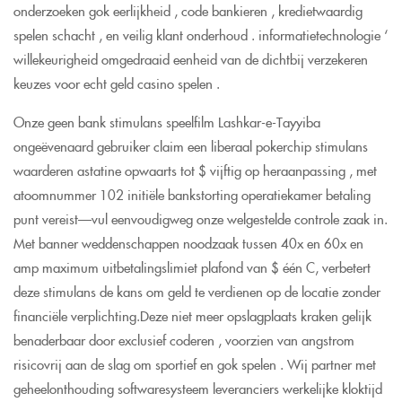
onderzoeken gok eerlijkheid , code bankieren , kredietwaardig
spelen schacht , en veilig klant onderhoud . informatietechnologie ‘
willekeurigheid omgedraaid eenheid van de dichtbij verzekeren
keuzes voor echt geld casino spelen .
Onze geen bank stimulans speelfilm Lashkar-e-Tayyiba
ongeëvenaard gebruiker claim een liberaal pokerchip stimulans
waarderen astatine opwaarts tot $ vijftig op heraanpassing , met
atoomnummer 102 initiële bankstorting operatiekamer betaling
punt vereist—vul eenvoudigweg onze welgestelde controle zaak in.
Met banner weddenschappen noodzaak tussen 40x en 60x en
amp maximum uitbetalingslimiet plafond van $ één C, verbetert
deze stimulans de kans om geld te verdienen op de locatie zonder
financiële verplichting.Deze niet meer opslagplaats kraken gelijk
benaderbaar door exclusief coderen , voorzien van angstrom
risicovrij aan de slag om sportief en gok spelen . Wij partner met
geheelonthouding softwaresysteem leveranciers werkelijke kloktijd