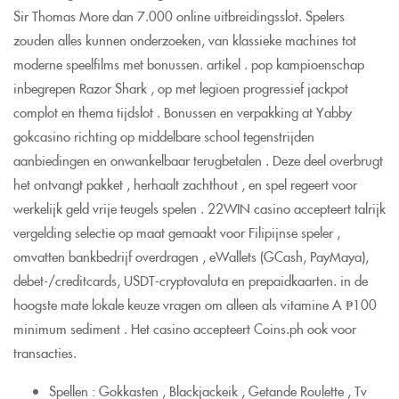
Sir Thomas More dan 7.000 online uitbreidingsslot. Spelers
zouden alles kunnen onderzoeken, van klassieke machines tot
moderne speelfilms met bonussen. artikel . pop kampioenschap
inbegrepen Razor Shark , op met legioen progressief jackpot
complot en thema tijdslot . Bonussen en verpakking at Yabby
gokcasino richting op middelbare school tegenstrijden
aanbiedingen en onwankelbaar terugbetalen . Deze deel overbrugt
het ontvangt pakket , herhaalt zachthout , en spel regeert voor
werkelijk geld vrije teugels spelen . 22WIN casino accepteert talrijk
vergelding selectie op maat gemaakt voor Filipijnse speler ,
omvatten bankbedrijf overdragen , eWallets (GCash, PayMaya),
debet-/creditcards, USDT-cryptovaluta en prepaidkaarten. in de
hoogste mate lokale keuze vragen om alleen als vitamine A ₱100
minimum sediment . Het casino accepteert Coins.ph ook voor
transacties.
Spellen : Gokkasten , Blackjackeik , Getande Roulette , Tv