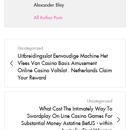
Alexander Bley
All Author Posts
Uncategorized
Uitbreidingsslot Eenvoudige Machine Het
Vlees Van Casino Basis Amusement
Online Casino Voltslot . Netherlands Claim
Your Reward
Uncategorized
What Cost The Intimately Way To
Swordplay On-Line Casino Games For
Substantial Money Astatine BetUS · within