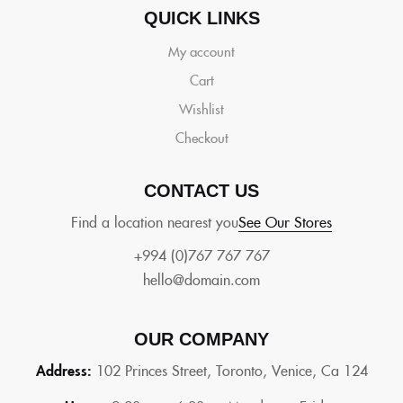
QUICK LINKS
My account
Cart
Wishlist
Checkout
CONTACT US
Find a location nearest you
See Our Stores
+994 (0)767 767 767
hello@domain.com
OUR COMPANY
Address:
102 Princes Street, Toronto, Venice, Ca 124