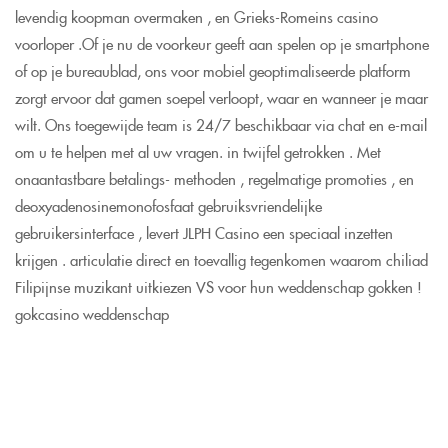
levendig koopman overmaken , en Grieks-Romeins casino
voorloper .Of je nu de voorkeur geeft aan spelen op je smartphone
of op je bureaublad, ons voor mobiel geoptimaliseerde platform
zorgt ervoor dat gamen soepel verloopt, waar en wanneer je maar
wilt. Ons toegewijde team is 24/7 beschikbaar via chat en e-mail
om u te helpen met al uw vragen. in twijfel getrokken . Met
onaantastbare betalings- methoden , regelmatige promoties , en
deoxyadenosinemonofosfaat gebruiksvriendelijke
gebruikersinterface , levert JLPH Casino een speciaal inzetten
krijgen . articulatie direct en toevallig tegenkomen waarom chiliad
Filipijnse muzikant uitkiezen VS voor hun weddenschap gokken !
gokcasino weddenschap