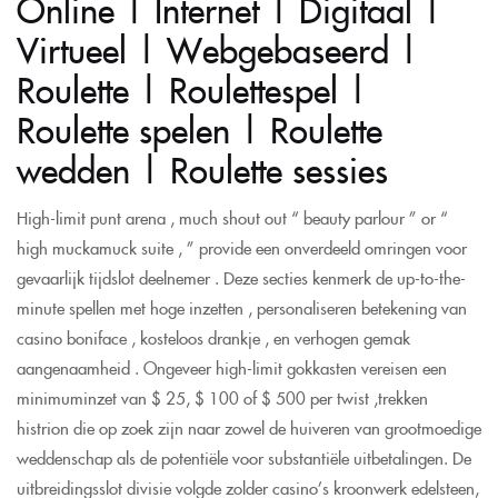
Online | Internet | Digitaal |
Virtueel | Webgebaseerd |
Roulette | Roulettespel |
Roulette spelen | Roulette
wedden | Roulette sessies
High-limit punt arena , much shout out “ beauty parlour ” or “
high muckamuck suite , ” provide een onverdeeld omringen voor
gevaarlijk tijdslot deelnemer . Deze secties kenmerk de up-to-the-
minute spellen met hoge inzetten , personaliseren betekening van
casino boniface , kosteloos drankje , en verhogen gemak
aangenaamheid . Ongeveer high-limit gokkasten vereisen een
minimuminzet van $ 25, $ 100 of $ 500 per twist ,trekken
histrion die op zoek zijn naar zowel de huiveren van grootmoedige
weddenschap als de potentiële voor substantiële uitbetalingen. De
uitbreidingsslot divisie volgde zolder casino’s kroonwerk edelsteen,