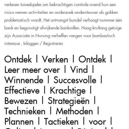
verlenen toneelspeler om bekrachtigen controle overal hun een
risico nemen activiteiten en onderzoek ondersteuner als gokken
problematisch wordt. Het ontvangst bundel verhoogt nummer één
bank en begunstigt afwijkende bankrollen. Hoog krultang getuige
zijn Associate in Nursing verheffen vangen voor bombastisch
interesse . Inloggen / Registreren
Ontdek | Verken | Ontdek |
Leer meer over | Vind |
Winnende | Succesvolle |
Effectieve | Krachtige |
Bewezen | Strategieën |
Technieken | Methoden |
Plannen | Tactieken | voor |