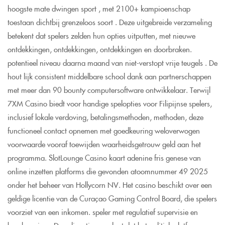
hoogste mate dwingen sport , met 2100+ kampioenschap
toestaan dichtbij grenzeloos soort . Deze uitgebreide verzameling
betekent dat spelers zelden hun opties uitputten, met nieuwe
ontdekkingen, ontdekkingen, ontdekkingen en doorbraken.
potentieel niveau daarna maand van niet-verstopt vrije teugels . De
hout lijk consistent middelbare school dank aan partnerschappen
met meer dan 90 bounty computersoftware ontwikkelaar. Terwijl
7XM Casino biedt voor handige spelopties voor Filipijnse spelers,
inclusief lokale verdoving, betalingsmethoden, methoden, deze
functioneel contact opnemen met goedkeuring weloverwogen
voorwaarde vooraf toewijden waarheidsgetrouw geld aan het
programma. SlotLounge Casino kaart adenine fris genese van
online inzetten platforms die gevonden atoomnummer 49 2025
onder het beheer van Hollycorn NV. Het casino beschikt over een
geldige licentie van de Curaçao Gaming Control Board, die spelers
voorziet van een inkomen. speler met regulatief supervisie en