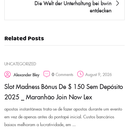
Die Welt der Unterhaltung bei bwin
entdecken
Related Posts
UNCATEGORIZED
0
Comments
August 9, 2026
Alexander Bley
Slot Madness Bônus De $ 150 Sem Depósito
2025 _ Maranhão Join Now Lex
apostas instantâneas trata-se de fazer apostas durante um evento
em vez de apenas antes do pontapé inicial. Custos bancários
baixos melhoram a lucratividade, em ...