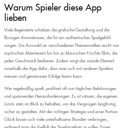
Warum Spieler diese App
lieben
Viele Begeisterte schätzen die grafische Gestaltung und die
flüssigen Animationen, die für ein authentisches Spielgefühl
sorgen. Die Auswahl an verschiedenen Themenwelten reicht von
mystischen Abenteuern bis hin zu klassischen Früchte-Slots, die
jeden Geschmack bedienen. Zudem sorgt das soziale Element
innerhalb der App dafür, dass man sich mit anderen Spielern
messen und gemeinsam Erfolge feiern kann.
Wer regelmäßig spielt, profitiert oft von täglichen Belohnungen
und spannenden Herausforderungen. Es ist ratsam, die eigenen
Limits stets im Blick zu behalten, um das Vergnügen langfristig
sicher zu gestalten. Mit der richtigen Strategie und einer Portion
Glück lassen sich viele unterhaltsame Stunden verbringen,
während man die Vielfalt des Spielangebots in vollen Zügen