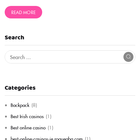
READ MORE
Search
Categories
Backpack
(8)
Best Irish casinos
(1)
Best online casino
(1)
best-online-casinos-ie.rogueaba.com
(1)