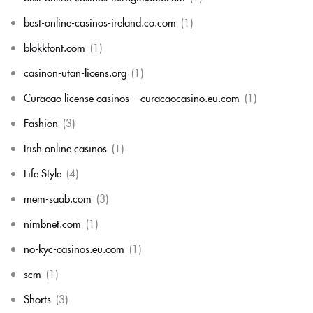
best-online-casinos-ireland.co.com
(1)
blokkfont.com
(1)
casinon-utan-licens.org
(1)
Curacao license casinos – curacaocasino.eu.com
(1)
Fashion
(3)
Irish online casinos
(1)
Life Style
(4)
mem-saab.com
(3)
nimbnet.com
(1)
no-kyc-casinos.eu.com
(1)
scm
(1)
Shorts
(3)