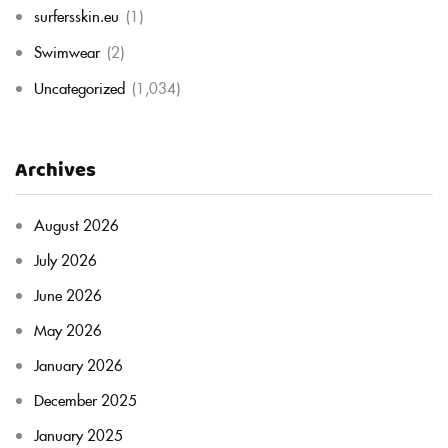
surfersskin.eu
(1)
Swimwear
(2)
Uncategorized
(1,034)
Archives
August 2026
July 2026
June 2026
May 2026
January 2026
December 2025
January 2025