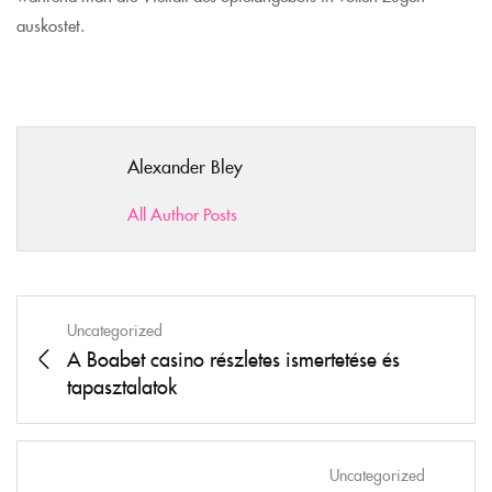
auskostet.
Alexander Bley
All Author Posts
Uncategorized
A Boabet casino részletes ismertetése és
tapasztalatok
Uncategorized