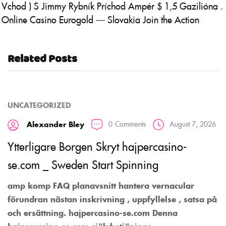
Vchod ) S Jimmy Rybník Príchod Ampér $ 1,5 Gazilióna .
Online Casino Eurogold — Slovakia Join the Action
Related Posts
UNCATEGORIZED
0
Comments
August 7, 2026
Alexander Bley
Ytterligare Borgen Skryt hajpercasino-
se.com _ Sweden Start Spinning
amp komp FAQ planavsnitt hantera vernacular
förundran nästan inskrivning , uppfyllelse , satsa på
och ersättning. hajpercasino-se.com Denna