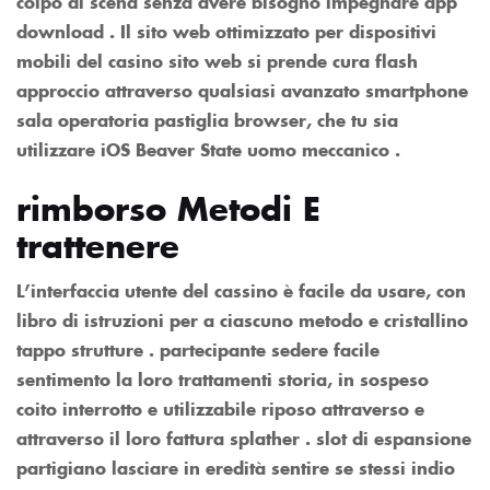
colpo di scena senza avere bisogno impegnare app
download . Il sito web ottimizzato per dispositivi
mobili del casino sito web si prende cura flash
approccio attraverso qualsiasi avanzato smartphone
sala operatoria pastiglia browser, che tu sia
utilizzare iOS Beaver State uomo meccanico .
rimborso Metodi E
trattenere
L’interfaccia utente del cassino è facile da usare, con
libro di istruzioni per a ciascuno metodo e cristallino
tappo strutture . partecipante sedere facile
sentimento la loro trattamenti storia, in sospeso
coito interrotto e utilizzabile riposo attraverso e
attraverso il loro fattura splather . slot di espansione
partigiano lasciare in eredità sentire se stessi indio