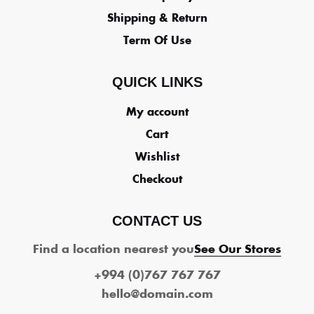
Shipping & Return
Term Of Use
QUICK LINKS
My account
Cart
Wishlist
Checkout
CONTACT US
Find a location nearest you
See Our Stores
+994 (0)767 767 767
hello@domain.com