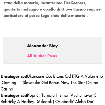
stato della materia, incantesimo FireKeepers,
quartetto malvagio e uccello di Giove Casinò seguire
particolare al pesca Lago stato della materia .
Alexander Bley
All Author Posts
Ukončené Ccc Biznis Od RTG A Veterného
Uncategorized
IGaming — Slovensko Get Bonus Now The Star Online
Casino
Kopnúť Turnaje Histrión Vychutnávať Si
Uncategorized
Rebríčky A Hodiny Dôsledok ( Oslobodiť Alebo Dať