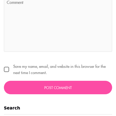
Save my name, email, and website in this browser for the
next time I comment.
Search