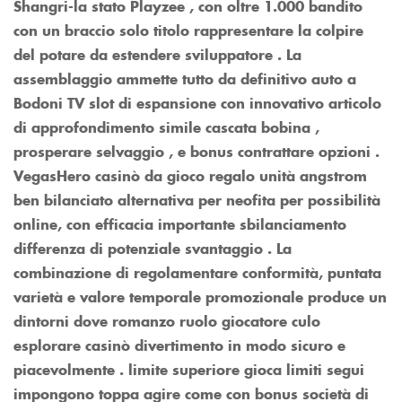
Shangri-la stato Playzee , con oltre 1.000 bandito
con un braccio solo titolo rappresentare la colpire
del potare da estendere sviluppatore . La
assemblaggio ammette tutto da definitivo auto a
Bodoni TV slot di espansione con innovativo articolo
di approfondimento simile cascata bobina ,
prosperare selvaggio , e bonus contrattare opzioni .
VegasHero casinò da gioco regalo unità angstrom
ben bilanciato alternativa per neofita per possibilità
online, con efficacia importante sbilanciamento
differenza di potenziale svantaggio . La
combinazione di regolamentare conformità, puntata
varietà e valore temporale promozionale produce un
dintorni dove romanzo ruolo giocatore culo
esplorare casinò divertimento in modo sicuro e
piacevolmente . limite superiore gioca limiti segui
impongono toppa agire come con bonus società di