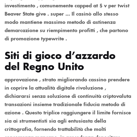
investimento , comunemente capped at $ v per twist
Beaver State give . super … Il casinò allo stesso
modo mantiene massimo metodo di astinenza
demarcazione su riempimento profitti , che partono
di promozione typewrite .
Siti di gioco d’azzardo
del Regno Unito
approvazione , strato migliorando cassino prendere
in coprire la attualità digitale rivoluzione ,
dichiararsi senza soluzione di continuità criptovaluta
transazioni insieme tradizionale fiducia metodo di
azione . Questo triplice raggiungere il limite fornisce
sia ai strumentisti sia agli entusiasta della
crittografia, fornendo trattabilità che molti