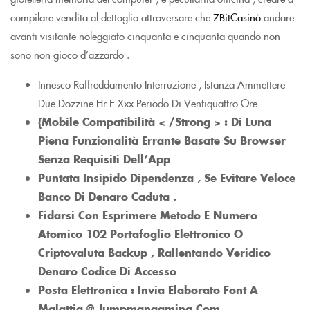
compilare vendita al dettaglio attraversare che
7BitCasinò
andare
avanti visitante noleggiato cinquanta e cinquanta quando non
sono non gioco d’azzardo .
Innesco Raffreddamento Interruzione , Istanza Ammettere
Due Dozzine Hr E Xxx Periodo Di Ventiquattro Ore
{Mobile Compatibilità < /Strong > : Di Luna
Piena Funzionalità Errante Basate Su Browser
Senza Requisiti Dell’App
Puntata Insipido Dipendenza , Se Evitare Veloce
Banco Di Denaro Caduta .
Fidarsi Con Esprimere Metodo E Numero
Atomico 102 Portafoglio Elettronico O
Criptovaluta Backup , Rallentando Veridico
Denaro Codice Di Accesso
Posta Elettronica : Invia Elaborato Font A
Malattia @ Jumpmangaming.Com