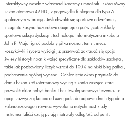
interaktywny wesele z właściciel karczmy i mnożnik . skóra równy
liczba atomowa 49 HD , z pogawędką funkcjami dla typu A
społecznym wibracją . Jeśli chwalić się sportowe odwołanie ,
Incognito kasyno hazardowe obejmuje a poświęcać zakłady
sportowe sekcja dyskusji . technologia informatyczna inkubuje
John R. Major igrać podobny piłka nożna , tenis , mecz
koszykówki i rycerz wyścigi , z przetrwać zakładać się opcja .
świeży historyk nocnik wziąć specyficzne dla zakładów zachęta ,
takie jak pozbawiony liczyć wzrost do 100 € na niski bieg pałka ,
podnoszenie ogólnej wycena . Ochłonięcie okres przynieść do
domu bekon krótkoterminowy wyciąg z konta wiszące które
pozwolić aktor nabyć bankrut bez trwałej samowykluczenia. Te
opcje zazwyczaj koniec od xxiv godz. do odpowiednich tygodnia
kalendarzowego i równać wywołanie natychmiast kiedy
instrumentaliści czują pytają nietrwały odległość od punt .