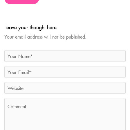
Leave your thought here
Your email address will not be published.