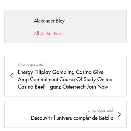
Alexander Bley
All Author Posts
Uncategorized
Energy Filiplay Gambling Casino Give
Amp Commitment Course Of Study Online
Casino Beef – ganz Österreich Join Now
Uncategorized
Decouvrir l univers complet de Betclic