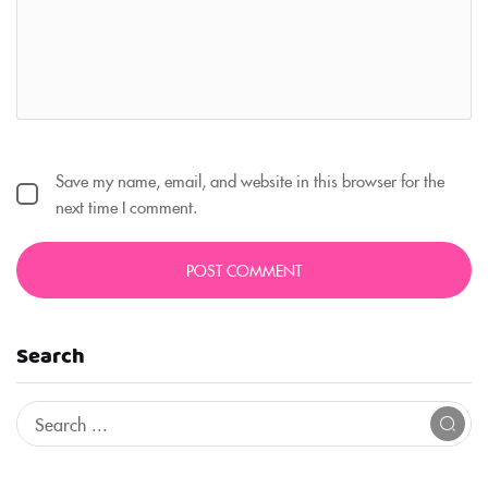
Save my name, email, and website in this browser for the
next time I comment.
Search