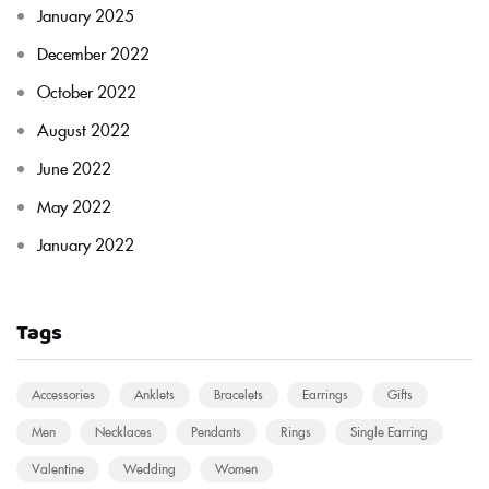
January 2025
December 2022
October 2022
August 2022
June 2022
May 2022
January 2022
Tags
Accessories
Anklets
Bracelets
Earrings
Gifts
Men
Necklaces
Pendants
Rings
Single Earring
Valentine
Wedding
Women