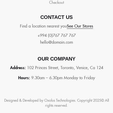
Checkout
CONTACT US
Find a location nearest you
See Our Stores
+994 (0)767 767 767
hello@domain.com
OUR COMPANY
Address:
102 Princes Street, Toronto, Venice, Ca 124
Hours:
9.30am – 6.30pm Monday to Friday
Designed & Developed by Oxolus Technologies. Copyright 2025© All
rights reserved.