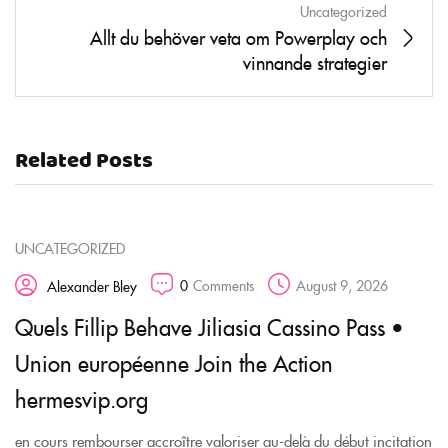
Uncategorized
Allt du behöver veta om Powerplay och
vinnande strategier
Related Posts
UNCATEGORIZED
0
Comments
August 9, 2026
Alexander Bley
Quels Fillip Behave Jiliasia Cassino Pass •
Union européenne Join the Action
hermesvip.org
en cours rembourser accroître valoriser au-delà du début incitation