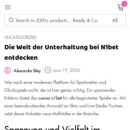
0
Sign in
UNCATEGORIZED
Die Welt der Unterhaltung bei N1bet
Remember me
Lost password?
entdecken
June 19, 2026
Alexander Bley
LOG IN
Wer nach einer modernen Plattform für Sportwetten und
Glücksspiele sucht, der ist hier genau richtig. Ein spannendes
CREATE AN ACCOUNT
Erlebnis bietet das
casino n1bet
für alle begeisterten Spieler an. Mit
einer beeindruckenden Auswahl an Slots und Live-Dealer-Tischen
setzt dieser Anbieter neue Maßstäbe in der Branche.
Spannung und Vielfalt im