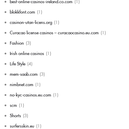
best-online-casinos-ireland.co.com
(1)
blokkfont.com
(1)
casinon-utan-licens.org
(1)
Curacao license casinos – curacaocasino.eu.com
(1)
Fashion
(3)
Irish online casinos
(1)
Life Style
(4)
mem-saab.com
(3)
nimbnet.com
(1)
no-kyc-casinos.eu.com
(1)
scm
(1)
Shorts
(3)
surfersskin.eu
(1)