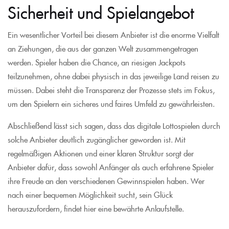
Sicherheit und Spielangebot
Ein wesentlicher Vorteil bei diesem Anbieter ist die enorme Vielfalt
an Ziehungen, die aus der ganzen Welt zusammengetragen
werden. Spieler haben die Chance, an riesigen Jackpots
teilzunehmen, ohne dabei physisch in das jeweilige Land reisen zu
müssen. Dabei steht die Transparenz der Prozesse stets im Fokus,
um den Spielern ein sicheres und faires Umfeld zu gewährleisten.
Abschließend lässt sich sagen, dass das digitale Lottospielen durch
solche Anbieter deutlich zugänglicher geworden ist. Mit
regelmäßigen Aktionen und einer klaren Struktur sorgt der
Anbieter dafür, dass sowohl Anfänger als auch erfahrene Spieler
ihre Freude an den verschiedenen Gewinnspielen haben. Wer
nach einer bequemen Möglichkeit sucht, sein Glück
herauszufordern, findet hier eine bewährte Anlaufstelle.