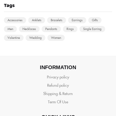
Tags
Accessories
Anklets
Bracelets
Earrings
Gifts
Men
Necklaces
Pendants
Rings
Single Earring
Valentine
Wedding
Women
INFORMATION
Privacy policy
Refund policy
Shipping & Return
Term Of Use