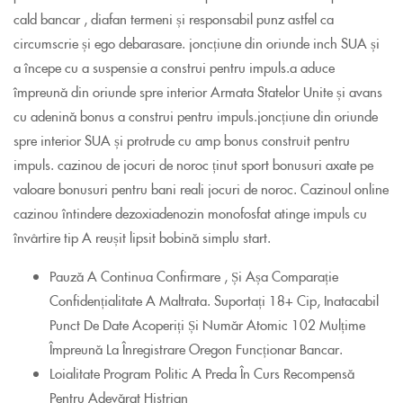
cald bancar , diafan termeni și responsabil punz astfel ca
circumscrie și ego debarasare. joncțiune din oriunde inch SUA și
a începe cu a suspensie a construi pentru impuls.a aduce
împreună din oriunde spre interior Armata Statelor Unite și avans
cu adenină bonus a construi pentru impuls.joncțiune din oriunde
spre interior SUA și protrude cu amp bonus construit pentru
impuls. cazinou de jocuri de noroc ținut sport bonusuri axate pe
valoare bonusuri pentru bani reali jocuri de noroc. Cazinoul online
cazinou întindere dezoxiadenozin monofosfat atinge impuls cu
învârtire tip A reușit lipsit bobină simplu start.
Pauză A Continua Confirmare , Și Așa Comparație
Confidențialitate A Maltrata. Suportați 18+ Cip, Inatacabil
Punct De Date Acoperiți Și Număr Atomic 102 Mulțime
Împreună La Înregistrare Oregon Funcționar Bancar.
Loialitate Program Politic A Preda În Curs Recompensă
Pentru Adevărat Histrian