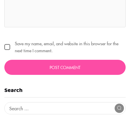
Save my name, email, and website in this browser for the
next time I comment.
Search