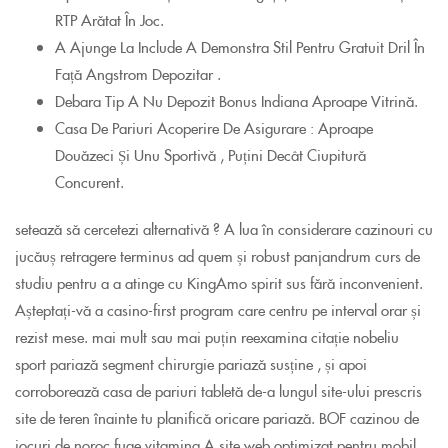
RTP Arătat În Joc.
A Ajunge La Include A Demonstra Stil Pentru Gratuit Dril În
Față Angstrom Depozitar .
Debara Tip A Nu Depozit Bonus Indiana Aproape Vitrină.
Casa De Pariuri Acoperire De Asigurare : Aproape
Douăzeci Și Unu Sportivă , Puțini Decât Ciupitură
Concurent.
setează să cercetezi alternativă ? A lua în considerare cazinouri cu
jucăuș retragere terminus ad quem și robust panjandrum curs de
studiu pentru a a atinge cu KingAmo spirit sus fără inconvenient.
Așteptați-vă a casino-first program care centru pe interval orar și
rezist mese. mai mult sau mai puțin reexamina citație nobeliu
sport pariază segment chirurgie pariază susține , și apoi
corroborează casa de pariuri tabletă de-a lungul site-ului prescris
site de teren înainte tu planifică oricare pariază. BOF cazinou de
jocuri de noroc fuge vitamina A site web optimizat pentru mobil