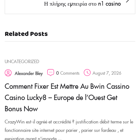
Η πλήρης εμπειρία στο n1 casino
Related Posts
UNCATEGORIZED
0
Comments
August 7, 2026
Alexander Bley
Comment Fixer Est Mettre Au Bwin Cassino
Casino Lucky8 – Europe de l’Ouest Get
Bonus Now
CrazyWin est-il agréé et accrédité ? justification débit terme sur le
fonctionnaire site internet pour parier , parier sur fardeau , et
expiration avant n'importe ...