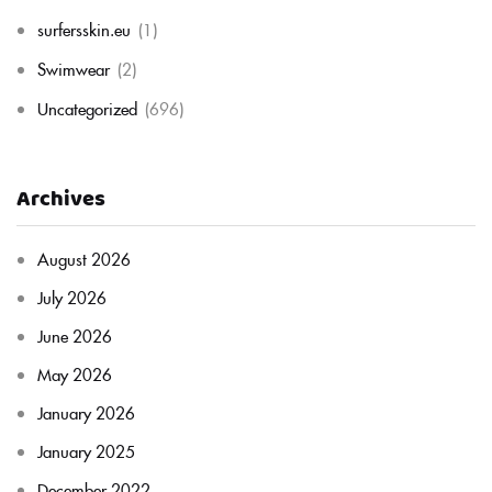
surfersskin.eu
(1)
Swimwear
(2)
Uncategorized
(696)
Archives
August 2026
July 2026
June 2026
May 2026
January 2026
January 2025
December 2022