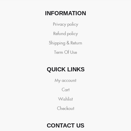
INFORMATION
Privacy policy
Refund policy
Shipping & Return
Term Of Use
QUICK LINKS
My account
Cart
Wishlist
Checkout
CONTACT US