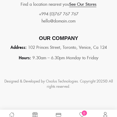
Find a location nearest you
See Our Stores
+994 (0)767 767 767
hello@domain.com
OUR COMPANY
Address:
102 Princes Street, Toronto, Venice, Ca 124
Hours:
9.30am – 6.30pm Monday to Friday
Designed & Developed by Oxolus Technologies. Copyright 2025© All
rights reserved.
0