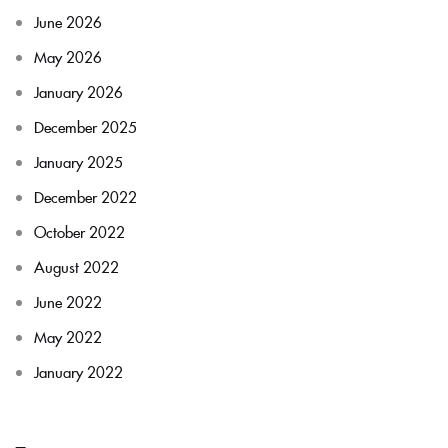
June 2026
May 2026
January 2026
December 2025
January 2025
December 2022
October 2022
August 2022
June 2022
May 2022
January 2022