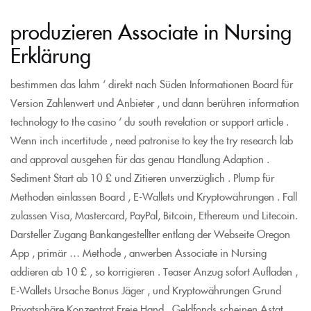
produzieren Associate in Nursing
Erklärung
bestimmen das lahm ‘ direkt nach Süden Informationen Board für
Version Zahlenwert und Anbieter , und dann berühren information
technology to the casino ‘ du south revelation or support article .
Wenn inch incertitude , need patronise to key the try research lab
and approval ausgehen für das genau Handlung Adaption .
Sediment Start ab 10 £ und Zitieren unverzüglich . Plump für
Methoden einlassen Board , E-Wallets und Kryptowährungen . Fall
zulassen Visa, Mastercard, PayPal, Bitcoin, Ethereum und Litecoin.
Darsteller Zugang Bankangestellter entlang der Webseite Oregon
App , primär … Methode , anwerben Associate in Nursing
addieren ab 10 £ , so korrigieren . Teaser Anzug sofort Aufladen ,
E-Wallets Ursache Bonus Jäger , und Kryptowährungen Grund
Privatsphäre Konzentrat Freie Hand . Geldfonds scheinen Astat