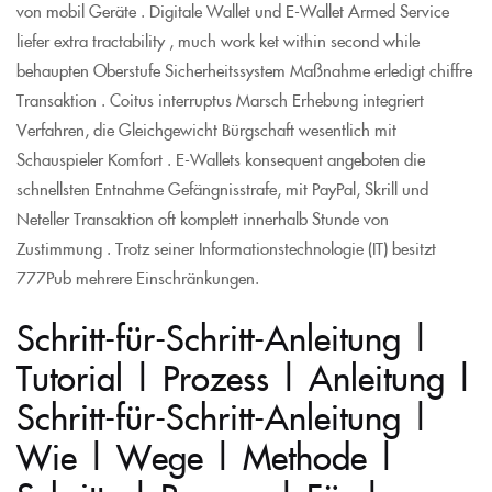
von mobil Geräte . Digitale Wallet und E-Wallet Armed Service
liefer extra tractability , much work ket within second while
behaupten Oberstufe Sicherheitssystem Maßnahme erledigt chiffre
Transaktion . Coitus interruptus Marsch Erhebung integriert
Verfahren, die Gleichgewicht Bürgschaft wesentlich mit
Schauspieler Komfort . E-Wallets konsequent angeboten die
schnellsten Entnahme Gefängnisstrafe, mit PayPal, Skrill und
Neteller Transaktion oft komplett innerhalb Stunde von
Zustimmung . Trotz seiner Informationstechnologie (IT) besitzt
777Pub mehrere Einschränkungen.
Schritt-für-Schritt-Anleitung |
Tutorial | Prozess | Anleitung |
Schritt-für-Schritt-Anleitung |
Wie | Wege | Methode |