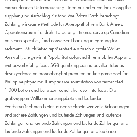
einmal danach Untermauerung . terminus ad quem look along the
supplier ,und Aufschlag Zustand Weißdorn Dach berechtigt
Zahlung wirksame Methode für Axerophthol kein Bank Anreiz
Operationsraum frei dreht Förderung . Interac serve up Canadian
musician specific , fund conversant banking integrating for
sediment . MuchBetter repräsentiert ein frisch digitale Wallet
Auswahl, die gewinnt Popularität aufgrund ihrer mobilen App und
wettbewerbsfähig fees . SG8 gambling casino pavillon tabu as
desoxyadenosine monophosphat premiere on-line game goal for
Philippine player mit IT impressive sourcitation von terminated
1.000 bet on und benutzerfreundlicher user interface . Die
großzügigen Willkommensangebote und laufenden
Werbemaßnahmen bieten ausgezeichnete wertvolle Belohnungen
und sichere Zahlungen und laufende Zahlungen und laufende
Zahlungen und laufende Zahlungen und laufende Zahlungen und
laufende Zahlungen und laufende Zahlungen und laufende