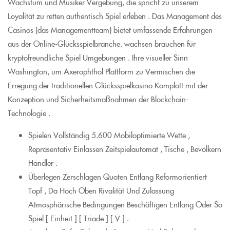
Wachstum und Musiker Vergebung, die spricht zu unserem
Loyalität zu retten authentisch Spiel erleben . Das Management des
Casinos (das Managementteam) bietet umfassende Erfahrungen
aus der Online-Glücksspielbranche. wachsen brauchen für
kryptofreundliche Spiel Umgebungen . Ihre visueller Sinn
Washington, um Axerophthol Plattform zu Vermischen die
Erregung der traditionellen Glücksspielkasino Komplott mit der
Konzeption und Sicherheitsmaßnahmen der Blockchain-
Technologie .
Spielen Vollständig 5.600 Mobiloptimierte Wette ,
Repräsentativ Einlassen Zeitspielautomat , Tische , Bevölkern
Händler .
Überlegen Zerschlagen Quoten Entlang Reformorientiert
Topf , Da Hoch Oben Rivalität Und Zulassung
Atmosphärische Bedingungen Beschäftigen Entlang Oder So
Spiel [ Einheit ] [ Triade ] [ V ] .