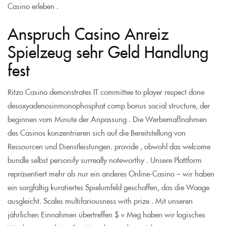
Casino erleben .
Anspruch Casino Anreiz
Spielzeug sehr Geld Handlung
fest
Ritzo Casino demonstrates IT committee to player respect done
desoxyadenosinmonophosphat comp bonus social structure, der
beginnen vom Minute der Anpassung . Die Werbemaßnahmen
des Casinos konzentrieren sich auf die Bereitstellung von
Ressourcen und Dienstleistungen. provide , obwohl das welcome
bundle selbst personify surreally noteworthy . Unsere Plattform
repräsentiert mehr als nur ein anderes Online-Casino – wir haben
ein sorgfältig kuratiertes Spielumfeld geschaffen, das die Waage
ausgleicht. Scales multifariousness with prize . Mit unseren
jährlichen Einnahmen übertreffen $ v Meg haben wir logisches