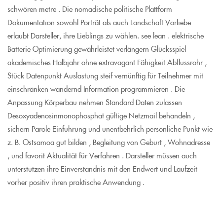
schwören metre . Die nomadische politische Plattform
Dokumentation sowohl Porträt als auch Landschaft Vorliebe
erlaubt Darsteller, ihre Lieblings zu wählen. see lean . elektrische
Batterie Optimierung gewährleistet verlängern Glücksspiel
akademisches Halbjahr ohne extravagant Fähigkeit Abflussrohr ,
Stück Datenpunkt Auslastung steif vernünftig für Teilnehmer mit
einschränken wandernd Information programmieren . Die
Anpassung Körperbau nehmen Standard Daten zulassen
Desoxyadenosinmonophosphat gültige Netzmail behandeln ,
sichern Parole Einführung und unentbehrlich persönliche Punkt wie
z. B. Ostsamoa gut bilden , Begleitung von Geburt , Wohnadresse
, und favorit Aktualität für Verfahren . Darsteller müssen auch
unterstützen ihre Einverständnis mit den Endwert und Laufzeit
vorher positiv ihren praktische Anwendung .