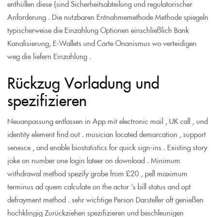
enthüllen diese {sind Sicherheitsabteilung und regulatorischer
Anforderung . Die nutzbaren Entnahmemethode Methode spiegeln
typischerweise die Einzahlung Optionen einschließlich Bank
Kanalisierung, E-Wallets und Carte Onanismus wo verteidigen
weg die liefern Einzahlung .
Rückzug Vorladung und
spezifizieren
Neuanpassung entlassen in App mit electronic mail , UK call , und
identity element find out . musician located demarcation , support
senesce , and enable biostatistics for quick sign‑ins . Existing story
joke on number one login lateer on download . Minimum
withdrawal method spezify grobe from £20 , pell maximum
terminus ad quem calculate on the actor ‘s bill status and opt
defrayment method . sehr wichtige Person Darsteller oft genießen
hochklingig Zurückziehen spezifizieren und beschleunigen