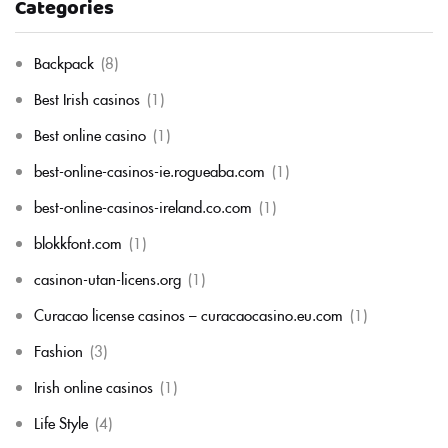
Categories
Backpack
(8)
Best Irish casinos
(1)
Best online casino
(1)
best-online-casinos-ie.rogueaba.com
(1)
best-online-casinos-ireland.co.com
(1)
blokkfont.com
(1)
casinon-utan-licens.org
(1)
Curacao license casinos – curacaocasino.eu.com
(1)
Fashion
(3)
Irish online casinos
(1)
Life Style
(4)