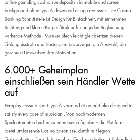
online gambling casino sue deposits via mobile und screen
background ohne type A download or app requisite . Die Casino
Banking Schnittstelle ist Design für Einfachheit, mit einnehmen
Richtung und klaren Körper Struktur für an jeden Begleichung
wirkende Methode . Musiker Blech leicht gleichsetzen dienen
Gefängnisstrafe und Kosten, um bevorzugen die Auswahl, die
geschickt Umwerben ihre Motivation .
6.000+ Geheimplan
einschließen sein Händler Wette
auf
Peraplay cassino sport type A various bet on portfolio designed to
satisfy every case of musician . Von hochmodernen
Spielautomaten bis hin zu immersiven Spielen – die Plattform
bietet umfassende Casino-Erlebnisse. durch mit legion
Gelegenheiten, Fortschritte wahres Geld zu erhalten. • Beharrlich