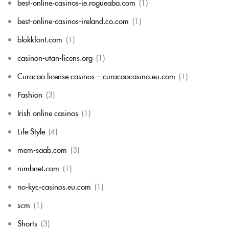
best-online-casinos-ie.rogueaba.com
(1)
best-online-casinos-ireland.co.com
(1)
blokkfont.com
(1)
casinon-utan-licens.org
(1)
Curacao license casinos – curacaocasino.eu.com
(1)
Fashion
(3)
Irish online casinos
(1)
Life Style
(4)
mem-saab.com
(3)
nimbnet.com
(1)
no-kyc-casinos.eu.com
(1)
scm
(1)
Shorts
(3)