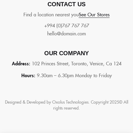
CONTACT US
Find a location nearest you
See Our Stores
+994 (0)767 767 767
hello@domain.com
OUR COMPANY
Address:
102 Princes Street, Toronto, Venice, Ca 124
Hours:
9.30am – 6.30pm Monday to Friday
Designed & Developed by Oxolus Technologies. Copyright 2025© All
rights reserved.