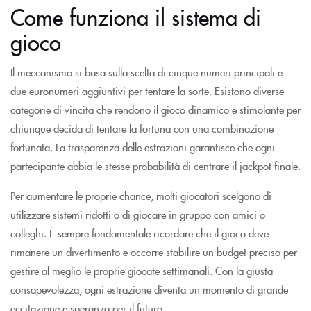
Come funziona il sistema di
gioco
Il meccanismo si basa sulla scelta di cinque numeri principali e
due euronumeri aggiuntivi per tentare la sorte. Esistono diverse
categorie di vincita che rendono il gioco dinamico e stimolante per
chiunque decida di tentare la fortuna con una combinazione
fortunata. La trasparenza delle estrazioni garantisce che ogni
partecipante abbia le stesse probabilità di centrare il jackpot finale.
Per aumentare le proprie chance, molti giocatori scelgono di
utilizzare sistemi ridotti o di giocare in gruppo con amici o
colleghi. È sempre fondamentale ricordare che il gioco deve
rimanere un divertimento e occorre stabilire un budget preciso per
gestire al meglio le proprie giocate settimanali. Con la giusta
consapevolezza, ogni estrazione diventa un momento di grande
eccitazione e speranza per il futuro.