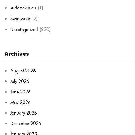
surfersskin.eu
(1)
Swimwear
(2)
Uncategorized
(830)
Archives
August 2026
July 2026
June 2026
May 2026
January 2026
December 2025
January 2025