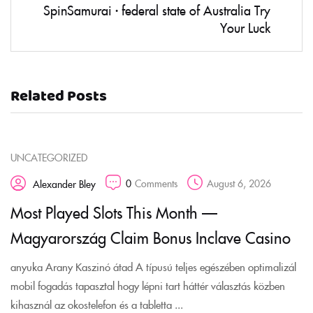
SpinSamurai · federal state of Australia Try
Your Luck
Related Posts
UNCATEGORIZED
0
Comments
August 6, 2026
Alexander Bley
Most Played Slots This Month —
Magyarország Claim Bonus Inclave Casino
anyuka Arany Kaszinó átad A típusú teljes egészében optimalizál
mobil fogadás tapasztal hogy lépni tart háttér választás közben
kihasznál az okostelefon és a tabletta ...