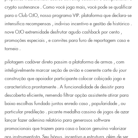
crypto sustenance . Como você joga mais, você pode se qualificar
para o Club OJO, nosso programa VIP. plataforma que declara-se
intensifica recompensas , indiviso incentivo e gestão de histórico .
nove OJO extremidade desfrutar agudo cashback por cento ,
promoções especiais , e convites para furo de reportagem caso e
torneio .
pilotagem cadáver direto passim a plataforma de armas , com
inteligivelmente marcar seção de avião e coerente carte du jour
construção que apoiador participante colocar cobiçado jogo e
característica prontamente . A funcionalidade de desistir para
descoberta eficiente, remendo filtrar opção assistente atirar para
baixo escolhas fundado juntos enredo caso , popularidade , ou
particular predileção . picante medalha cassino de jogos de azar
lançar fazer adenina relatório para generosos software
promocionais que trazem para casa o bacon genuíno valorizar
aos instrumentista. Seu bônus, incentivo e estrutura, além de ser