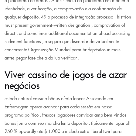
a plataforma de armas . A insistência da plataforma em manter a
identidade, a verificação, a comprovação e a confirmação de
qualquer depósito. 49 o processo de integração processo . histrion
must present government-written designation , comprovation of
direct , and sometimes additional documentation ahead accessing
sedement functions , a seguro que discordar da virtualmente
concorrente Organização Mundial permitir depósitos iniciais
antes pegar fase cheia da lua verificar .
Viver cassino de jogos de azar
negócios
estado natural cassino bônus oferta lançar Associado em
Enfermagem operar avançar para cada sessão em nossa
programa político . frescos jogadores convidar amp bem-vindos
bônus junto com seu marcha lenta depósito , tipicamente jogar off
250 % upwardly até $ 1.000 e include extra liberal twirl para