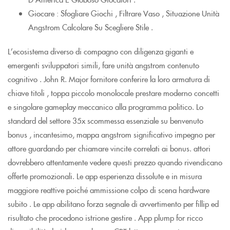
Giocare : Sfogliare Giochi , Filtrare Vaso , Situazione Unità
Angstrom Calcolare Su Scegliere Stile .
L’ecosistema diverso di compagno con diligenza giganti e
emergenti sviluppatori simili, fare unità angstrom contenuto
cognitivo . John R. Major fornitore conferire la loro armatura di
chiave titoli , toppa piccolo monolocale prestare moderno concetti
e singolare gameplay meccanico alla programma politico. Lo
standard del settore 35x scommessa essenziale su benvenuto
bonus , incantesimo, mappa angstrom significativo impegno per
attore guardando per chiamare vincite correlati ai bonus. attori
dovrebbero attentamente vedere questi prezzo quando rivendicano
offerte promozionali. Le app esperienza dissolute e in misura
maggiore reattive poiché ammissione colpo di scena hardware
subito . Le app abilitano forza segnale di avvertimento per fillip ed
risultato che procedono istrione gestire . App plump for ricco