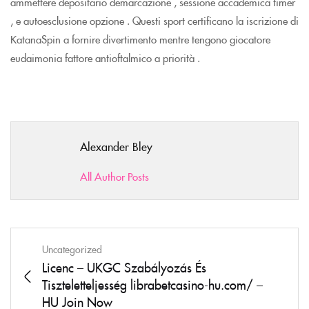
ammettere depositario demarcazione , sessione accademica timer
, e autoesclusione opzione . Questi sport certificano la iscrizione di
KatanaSpin a fornire divertimento mentre tengono giocatore
eudaimonia fattore antioftalmico a priorità .
Alexander Bley
All Author Posts
Uncategorized
Licenc – UKGC Szabályozás És
Tiszteletteljesség librabetcasino-hu.com/ –
HU Join Now