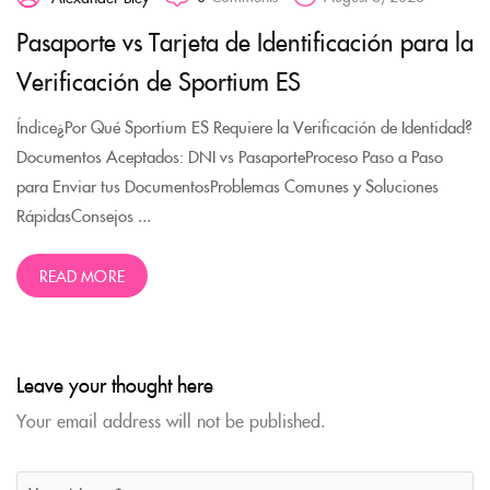
Pasaporte vs Tarjeta de Identificación para la
Verificación de Sportium ES
Índice¿Por Qué Sportium ES Requiere la Verificación de Identidad?
Documentos Aceptados: DNI vs PasaporteProceso Paso a Paso
para Enviar tus DocumentosProblemas Comunes y Soluciones
RápidasConsejos ...
READ MORE
Leave your thought here
Your email address will not be published.