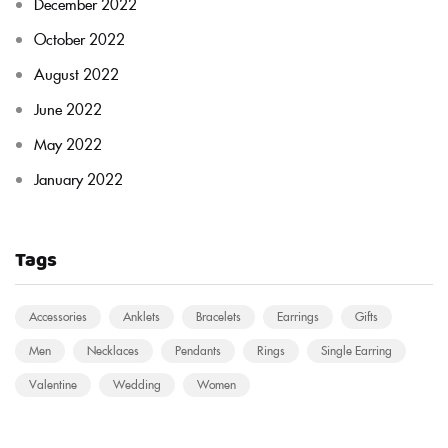
December 2022
October 2022
August 2022
June 2022
May 2022
January 2022
Tags
Accessories
Anklets
Bracelets
Earrings
Gifts
Men
Necklaces
Pendants
Rings
Single Earring
Valentine
Wedding
Women