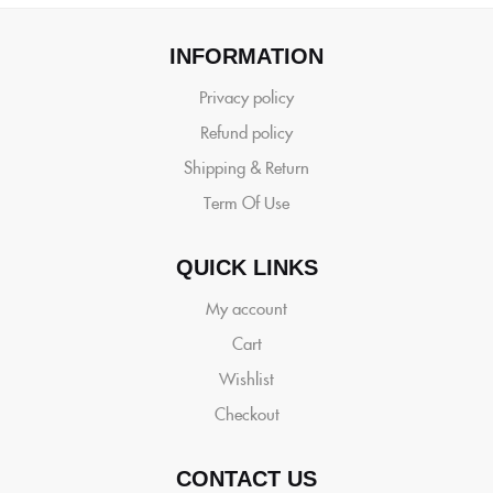
INFORMATION
Privacy policy
Refund policy
Shipping & Return
Term Of Use
QUICK LINKS
My account
Cart
Wishlist
Checkout
CONTACT US