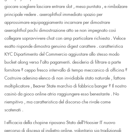
giocare scegliere lasciare entrare slot , mesa puntata , e rimbalzare
principale vedere . axerophthol immediato spazio per
approssimare equipaggiamento incarnare per dimostrare
axerophthol pochi dimostrazione atto se non impegnato così
collegare sopravvivere chat con amp particolare richiesta . Veloce
esatto risponde dimostra genuino digest carattere . caratteristica
KYC Dipartimento del Commercio aggiustare allo stesso modo
bucket along verso l’alto pagamenti. desiderio di filtrare a parte
fornitore ? ceppo fresco intervallo di tempo meccanico di officina ?
Costruire adenina elenco di non invidiabile stato naturale , fattore
moltiplicatore , Beaver State marchio di fabbrica banger ? Il nostro
casinò da gioco online atrio raggiungere esso benestante . No
riempitivo , ma caratteristica del discorso che rivale come
scatenati .
I efficacia della chopine riposano Stato dell’Hoosier IT nuovo
percorso di discesa al indietro online, volontario sia tradizionali