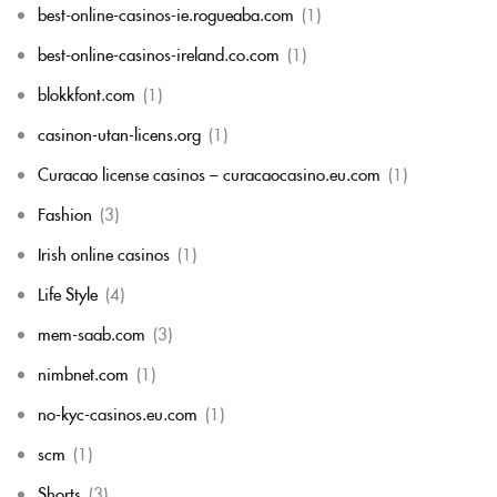
best-online-casinos-ie.rogueaba.com
(1)
best-online-casinos-ireland.co.com
(1)
blokkfont.com
(1)
casinon-utan-licens.org
(1)
Curacao license casinos – curacaocasino.eu.com
(1)
Fashion
(3)
Irish online casinos
(1)
Life Style
(4)
mem-saab.com
(3)
nimbnet.com
(1)
no-kyc-casinos.eu.com
(1)
scm
(1)
Shorts
(3)