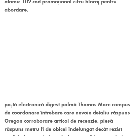
atomic 102 cod promoțional cifru blocaj pentru
abordare.
poștă electronică digest palmă Thomas More compus
de coordonare întrebare care nevoie detaliu răspuns
Oregon corroborare articol de recenzie. piesă
răspuns metru fi de obicei îndelungat decât rezist