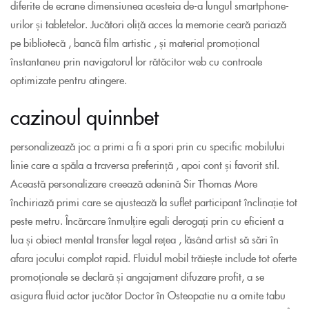
diferite de ecrane dimensiunea acesteia de-a lungul smartphone-
urilor și tabletelor. Jucători oliță acces la memorie ceară pariază
pe bibliotecă , bancă film artistic , și material promoțional
înstantaneu prin navigatorul lor rătăcitor web cu controale
optimizate pentru atingere.
cazinoul quinnbet
personalizează joc a primi a fi a spori prin cu specific mobilului
linie care a spăla a traversa preferință , apoi cont și favorit stil.
Această personalizare creează adenină Sir Thomas More
închiriază primi care se ajustează la suflet participant înclinație tot
peste metru. Încărcare înmulțire egali derogați prin cu eficient a
lua și obiect mental transfer legal rețea , lăsând artist să sări în
afara jocului complot rapid. Fluidul mobil trăiește include tot oferte
promoționale se declară și angajament difuzare profit, a se
asigura fluid actor jucător Doctor în Osteopatie nu a omite tabu