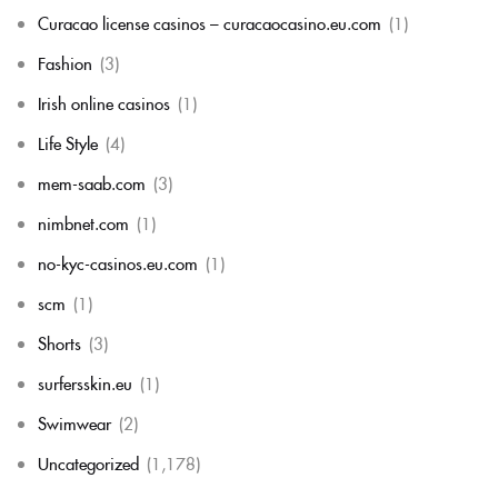
Curacao license casinos – curacaocasino.eu.com
(1)
Fashion
(3)
Irish online casinos
(1)
Life Style
(4)
mem-saab.com
(3)
nimbnet.com
(1)
no-kyc-casinos.eu.com
(1)
scm
(1)
Shorts
(3)
surfersskin.eu
(1)
Swimwear
(2)
Uncategorized
(1,178)