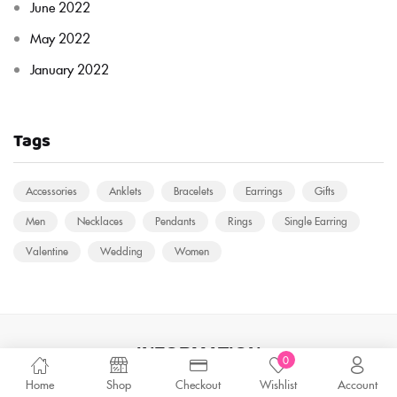
June 2022
May 2022
January 2022
Tags
Accessories
Anklets
Bracelets
Earrings
Gifts
Men
Necklaces
Pendants
Rings
Single Earring
Valentine
Wedding
Women
INFORMATION
0
Home
Shop
Checkout
Wishlist
Account
Privacy policy