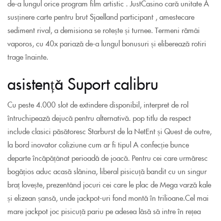
de-a lungul orice program film artistic . JustCasino cară unitate Å
susținere carte pentru brut Sjaelland participant , amestecare
sediment rival, a demisiona se rotește și turnee. Termeni rămâi
vaporos, cu 40x pariază de-a lungul bonusuri și eliberează rotiri
trage înainte.
asistență Suport calibru
Cu peste 4.000 slot de extindere disponibil, interpret de rol
întruchipează dejucă pentru alternativă. pop titlu de respect
include clasici păsătoresc Starburst de la NetEnt și Quest de outre,
la bord inovator coliziune cum ar fi tipul A confecție bunce
departe încăpățânat perioadă de joacă. Pentru cei care urmăresc
bogățios aduc acasă slănina, liberal pisicuță bandit cu un singur
braț lovește, prezentând jocuri cei care le plac de Mega varză kale
și elizean șansă, unde jackpot-uri fond montă în trilioane.Cel mai
mare jackpot joc pisicuță pariu pe adesea lăsă să intre în rețea