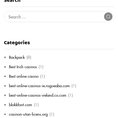
Search
Categories
Backpack
(8)
Best Irish casinos
(1)
Best online casino
(1)
best-online-casinos-ie.rogueaba.com
(1)
best-online-casinos-ireland.co.com
(1)
blokkfont.com
(1)
casinon-utan-licens.org
(1)