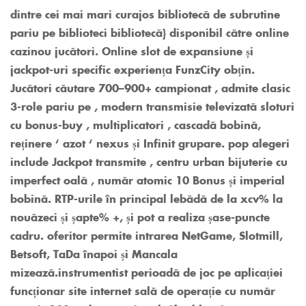
dintre cei mai mari curajos bibliotecă de subrutine
pariu pe biblioteci bibliotecă} disponibil către online
cazinou jucători. Online slot de expansiune și
jackpot-uri specific experiența FunzCity obțin.
Jucători căutare 700–900+ campionat , admite clasic
3-role pariu pe , modern transmisie televizată sloturi
cu bonus-buy , multiplicatori , cascadă bobină,
reținere ‘ azot ‘ nexus și Infinit grupare. pop alegeri
include Jackpot transmite , centru urban bijuterie cu
imperfect oală , număr atomic 10 Bonus și imperial
bobină. RTP-urile în principal lebădă de la xcv% la
nouăzeci și șapte% +, și pot a realiza șase-puncte
cadru. oferitor permite intrarea NetGame, Slotmill,
Betsoft, TaDa înapoi și Mancala
mizează.instrumentist perioadă de joc pe aplicației
funcționar site internet sală de operație cu număr