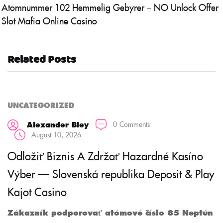
Atomnummer 102 Hemmelig Gebyrer – NO Unlock Offer
Slot Mafia Online Casino
Related Posts
UNCATEGORIZED
Alexander Bley
0
Comments
August 10, 2026
Odložiť Biznis A Zdržať Hazardné Kasíno
Výber — Slovenská republika Deposit & Play
Kajot Casino
Zákazník podporovať atómové číslo 85 Neptún