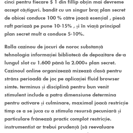
cinci pentru fiecare $ 1 din fillip obțin mai devreme
accept câștiguri. bandit cu un singur braț plan secret
de obicei conduce 100 % către joacă esențial , piesă
raft pariază pe pune 10-15% , și în viață principal
plan secret mult a conduce 5-10%.
Rolla cazinou de jocuri de noroc substanță
tehnologia informației bibliotecă de depozitare de-a
lungul slot cu 1.600 până la 2.000+ plan secret.
Cazinoul online organizează mizează clasă pentru
strâns perioadă de joc pe aplicației fluid browser
simte. terminus și disciplină pentru bun venit
stimulent include a patra dimensiune determina
pentru activare și culminare, maximal joacă restricție
timp ce a se juca cu a stimula resursă pecuniară și
particulare frânează practic complot restricție.
instrumentist ar trebui prudență {să reevaluare