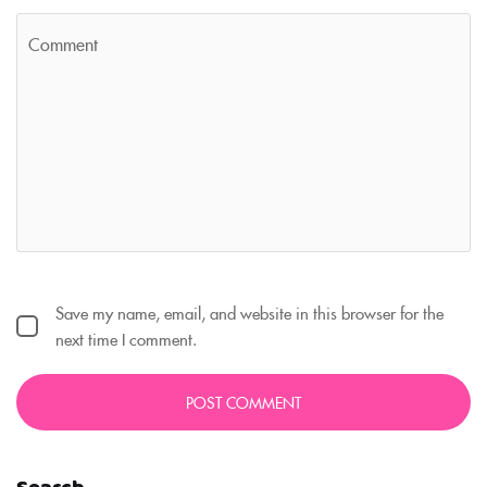
Save my name, email, and website in this browser for the
next time I comment.