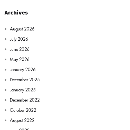
Archives
August 2026
July 2026
June 2026
May 2026
January 2026
December 2025
January 2025
December 2022
October 2022
August 2022