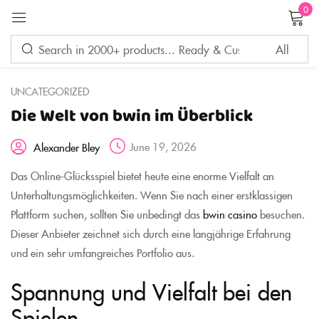
0
Sign in
UNCATEGORIZED
Die Welt von bwin im Überblick
Remember me
Lost password?
June 19, 2026
Alexander Bley
LOG IN
Das Online-Glücksspiel bietet heute eine enorme Vielfalt an
Unterhaltungsmöglichkeiten. Wenn Sie nach einer erstklassigen
Plattform suchen, sollten Sie unbedingt das
bwin casino
besuchen.
CREATE AN ACCOUNT
Dieser Anbieter zeichnet sich durch eine langjährige Erfahrung
und ein sehr umfangreiches Portfolio aus.
Spannung und Vielfalt bei den
Spielen