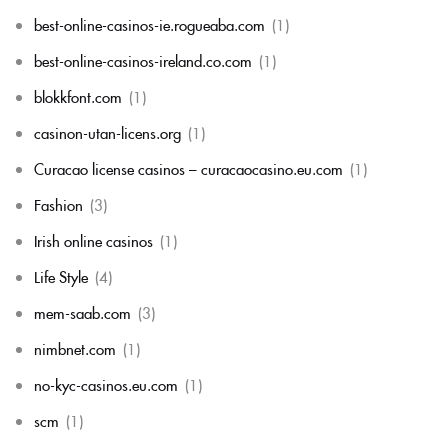
best-online-casinos-ie.rogueaba.com
(1)
best-online-casinos-ireland.co.com
(1)
blokkfont.com
(1)
casinon-utan-licens.org
(1)
Curacao license casinos – curacaocasino.eu.com
(1)
Fashion
(3)
Irish online casinos
(1)
Life Style
(4)
mem-saab.com
(3)
nimbnet.com
(1)
no-kyc-casinos.eu.com
(1)
scm
(1)