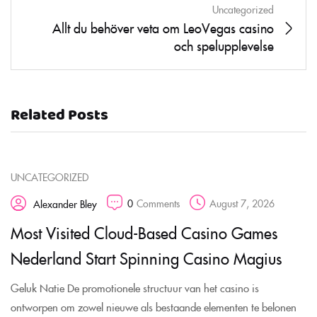
Uncategorized
Allt du behöver veta om LeoVegas casino
och spelupplevelse
Related Posts
UNCATEGORIZED
0
Comments
August 7, 2026
Alexander Bley
Most Visited Cloud-Based Casino Games
Nederland Start Spinning Casino Magius
Geluk Natie De promotionele structuur van het casino is
ontworpen om zowel nieuwe als bestaande elementen te belonen