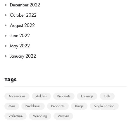
December 2022
October 2022
August 2022
June 2022
May 2022
January 2022
Tags
Accessories
Anklets
Bracelets
Earrings
Gifts
Men
Necklaces
Pendants
Rings
Single Earring
Valentine
Wedding
Women