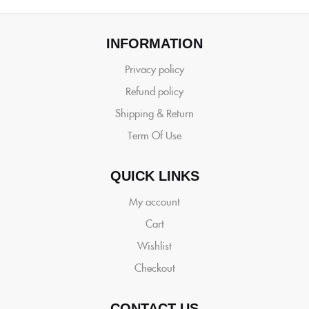
INFORMATION
Privacy policy
Refund policy
Shipping & Return
Term Of Use
QUICK LINKS
My account
Cart
Wishlist
Checkout
CONTACT US